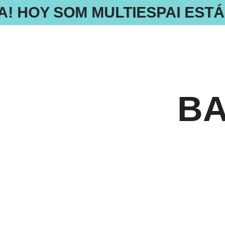
A! HOY SOM MULTIESPAI ESTÁ
BA