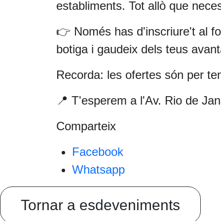
establiments. Tot allò que nece
👉 Només has d'inscriure't al fo
botiga i gaudeix dels teus avan
Recorda: les ofertes són per tem
📍 T'esperem a l'Av. Rio de Jan
Comparteix
Facebook
Whatsapp
Tornar a esdeveniments