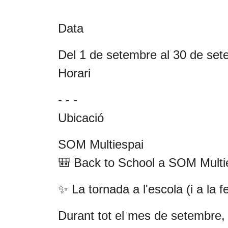
Data
Del 1 de setembre al 30 de se
Horari
- - -
Ubicació
SOM Multiespai
🎒 Back to School a SOM Multi
✨ La tornada a l'escola (i a la
Durant tot el mes de setembre,