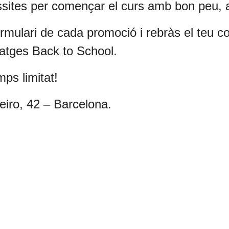
ssites per començar el curs amb bon peu, al
rmulari de cada promoció i rebràs el teu co
tatges Back to School.
ps limitat!
eiro, 42 – Barcelona.