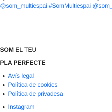
@som_multiespai
#SomMultiespai
@som_m
SOM
EL TEU
PLA PERFECTE
Avís legal
Política de cookies
Política de privadesa
Instagram