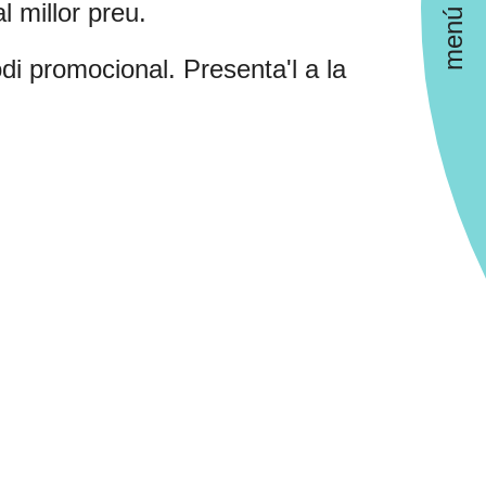
 millor preu.
menú
di promocional. Presenta'l a la