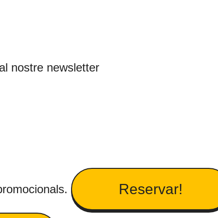
 al nostre newsletter
Reservar!
 promocionals.