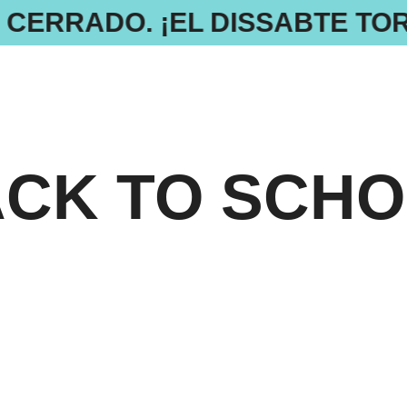
 CERRADO. ¡EL DISSABTE TO
CK TO SCH