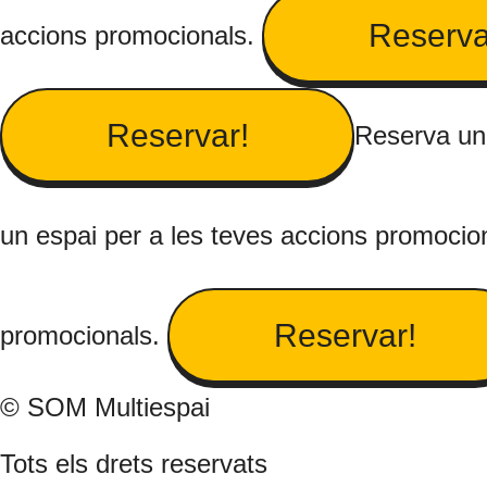
Reserva
accions promocionals.
Reservar!
Reserva un 
un espai per a les teves accions promocio
Reservar!
promocionals.
© SOM Multiespai
Tots els drets reservats