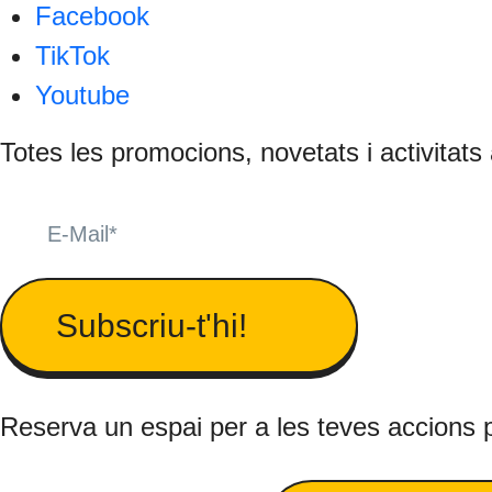
Facebook
TikTok
Youtube
Totes les promocions, novetats i activitats
Subscriu-t'hi!
Reserva un espai per a les teves accions