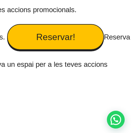
es accions promocionals.
Reservar!
ls.
Reserva
a un espai per a les teves accions