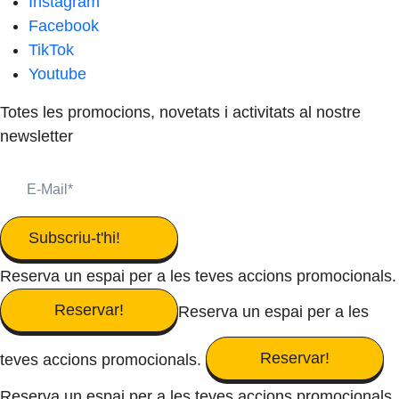
Instagram
Facebook
TikTok
Youtube
Totes les promocions, novetats i activitats al nostre
newsletter
Subscriu-t'hi!
Reserva un espai per a les teves accions promocionals.
Reservar!
Reserva un espai per a les
Reservar!
teves accions promocionals.
Reserva un espai per a les teves accions promocionals.