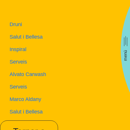
Druni
Salut i Bellesa
Inspiral
menú
Serveis
Alvato Carwash
Serveis
Marco Aldany
Salut i Bellesa