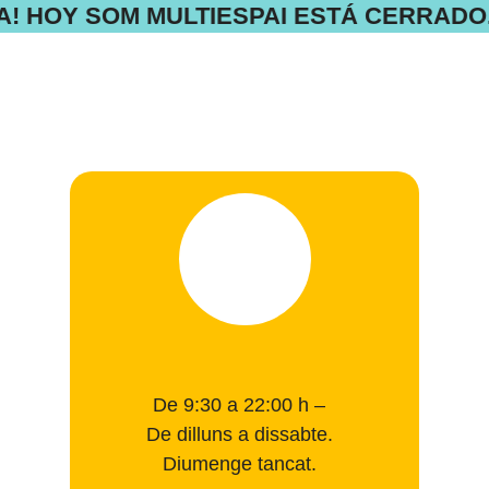
A! HOY SOM MULTIESPAI ESTÁ CERRADO
De 9:30 a 22:00 h –
De dilluns a dissabte.
Diumenge tancat.