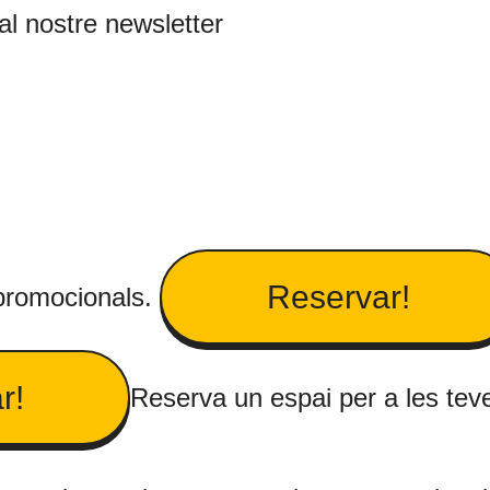
 al nostre newsletter
Reservar!
 promocionals.
r!
Reserva un espai per a les tev