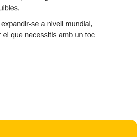
uibles.
 expandir-se a nivell mundial,
t el que necessitis amb un toc