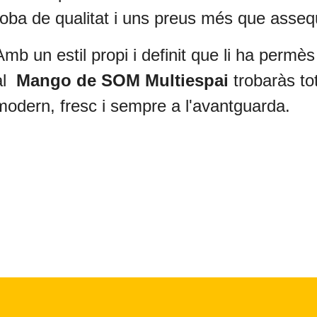
roba de qualitat i uns preus més que asseq
Amb un estil propi i definit que li ha permès
al
Mango de SOM Multiespai
trobaràs to
modern, fresc i sempre a l'avantguarda.