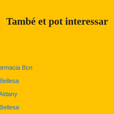
També et pot interessar
armacia Bcn
 Bellesa
Aldany
 Bellesa