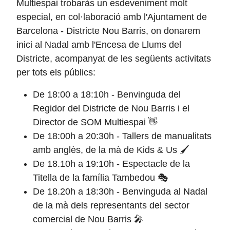
Multiespai trobaràs un esdeveniment molt
especial, en col·laboració amb l'Ajuntament de
Barcelona - Districte Nou Barris, on donarem
inici al Nadal amb l'Encesa de Llums del
Districte, acompanyat de les següents activitats
per tots els públics:
De 18:00 a 18:10h - Benvinguda del
Regidor del Districte de Nou Barris i el
Director de SOM Multiespai 👋
De 18:00h a 20:30h - Tallers de manualitats
amb anglès, de la mà de Kids & Us 🖌️
De 18.10h a 19:10h - Espectacle de la
Titella de la família Tambedou 🎭
De 18.20h a 18:30h - Benvinguda al Nadal
de la mà dels representants del sector
comercial de Nou Barris 🎤