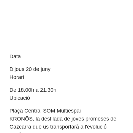
Data
Dijous 20 de juny
Horari
De 18:00h a 21:30h
Ubicació
Plaça Central SOM Multiespai
KRONÖS, la desfilada de joves promeses de
Cazcarra que us transportarà a l'evolució