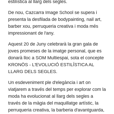
estilística al llarg dels segles.
De nou, Cazcarra Image School se supera i
presenta la desfilada de bodypainting, nail art,
barber xou, perruqueria creativa i moda més
impressionant de l'any.
Aquest 20 de Juny celebrarà la gran gala de
joves promeses de la imatge personal, que es
donarà lloc a SOM Multiespai, sota el concepte
KRONÖS - L'EVOLUCIÓ ESTILÍSTICA AL
LLARG DELS SEGLES.
Un esdeveniment ple d'elegància i art on
viatjarem a través del temps per explorar com la
moda ha evolucionat al llarg dels segles a
través de la màgia del maquillatge artístic, la
perruqueria creativa, la barberia d'avantguarda,