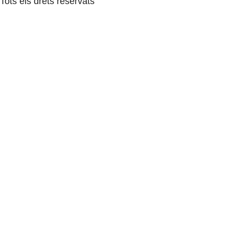
Tots els drets reservats