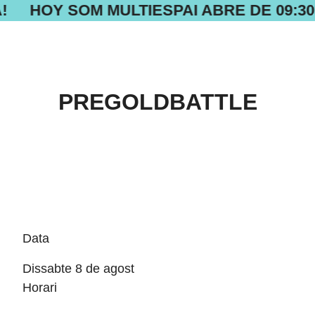
!
HOY SOM MULTIESPAI ABRE DE 09:30 
PREGOLDBATTLE
Data
Dissabte 8 de agost
Horari