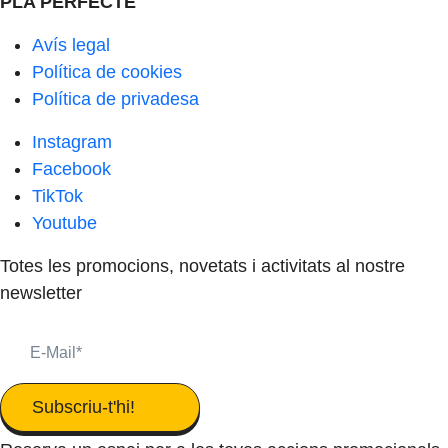
PLA PERFECTE
Avís legal
Política de cookies
Política de privadesa
Instagram
Facebook
TikTok
Youtube
Totes les promocions, novetats i activitats al nostre
newsletter
Subscriu-t'hi!