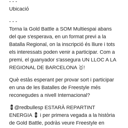
- - -
Ubicació
- - -
Torna la Gold Battle a SOM Multiespai abans
del que s'esperava, en un format previ a la
Batalla Regional, on la inscripció és lliure i tots
els interessats poden venir a participar. Com a
premi, el guanyador s'assegura UN LLOC A LA
REGIONAL DE BARCELONA 🥇!
Què estàs esperant per provar sort i participar
en una de les Batalles de Freestyle més
reconegudes a nivell Internacional?
💈@redbullesp ESTARÀ REPARTINT
ENERGIA 💈 i per primera vegada a la història
de Gold Battle, podràs veure Freestyle en