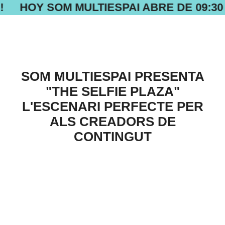
!
HOY SOM MULTIESPAI ABRE DE 09:30 
SOM MULTIESPAI PRESENTA
"THE SELFIE PLAZA"
L'ESCENARI PERFECTE PER
ALS CREADORS DE
CONTINGUT