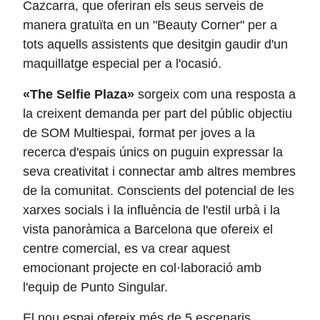
Cazcarra, que oferiran els seus serveis de
manera gratuïta en un "Beauty Corner" per a
tots aquells assistents que desitgin gaudir d'un
maquillatge especial per a l'ocasió.
«The Selfie Plaza»
sorgeix com una resposta a
la creixent demanda per part del públic objectiu
de SOM Multiespai, format per joves a la
recerca d'espais únics on puguin expressar la
seva creativitat i connectar amb altres membres
de la comunitat. Conscients del potencial de les
xarxes socials i la influència de l'estil urbà i la
vista panoràmica a Barcelona que ofereix el
centre comercial, es va crear aquest
emocionant projecte en col·laboració amb
l'equip de Punto Singular.
El nou espai ofereix més de 5 escenaris