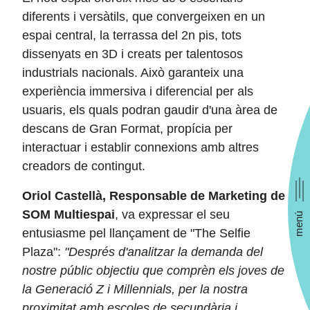
diferents i versàtils, que convergeixen en un
espai central, la terrassa del 2n pis, tots
dissenyats en 3D i creats per talentosos
industrials nacionals. Això garanteix una
experiència immersiva i diferencial per als
usuaris, els quals podran gaudir d'una àrea de
descans de Gran Format, propícia per
interactuar i establir connexions amb altres
creadors de contingut.
Oriol Castellà, Responsable de Marketing de
SOM Multiespai
, va expressar el seu
menú
entusiasme pel llançament de "The Selfie
Plaza":
"Després d'analitzar la demanda del
nostre
públic objectiu que comprèn els joves de
la Generació Z i Millennials, per la nostra
proximitat amb escoles de secundària i