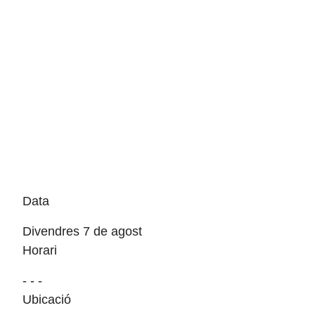
Data
Divendres 7 de agost
Horari
- - -
Ubicació