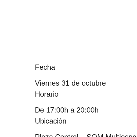
Fecha
viernes 31 de octubre
Horario
De 17:00h a 20:00h
Ubicación
Plaza Central – SOM Multiespa