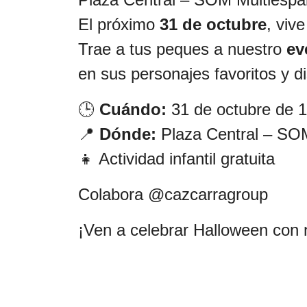
El próximo
31 de octubre
, viv
Trae a tus peques a nuestro
ev
en sus personajes favoritos y di
🕒
Cuándo:
31 de octubre de 
📍
Dónde:
Plaza Central – SOM
👧 Actividad infantil gratuita
Colabora @cazcarragroup
¡Ven a celebrar Halloween con 