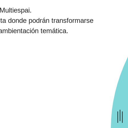
Multiespai.
uita donde podrán transformarse
y ambientación temática.