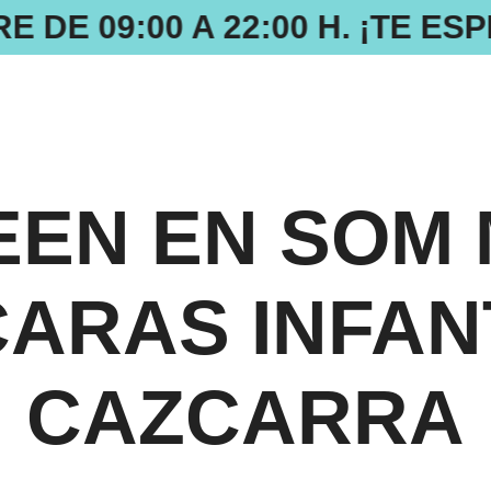
 DE 09:00 A 22:00 H. ¡TE ES
EN EN SOM 
CARAS INFAN
CAZCARRA