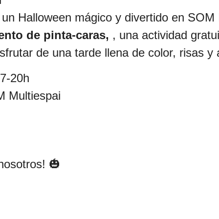
e un Halloween mágico y divertido en SOM 
ento de pinta-caras,
, una actividad grat
sfrutar de una tarde llena de color, risas 
17-20h
 Multiespai
nosotros! 🎃