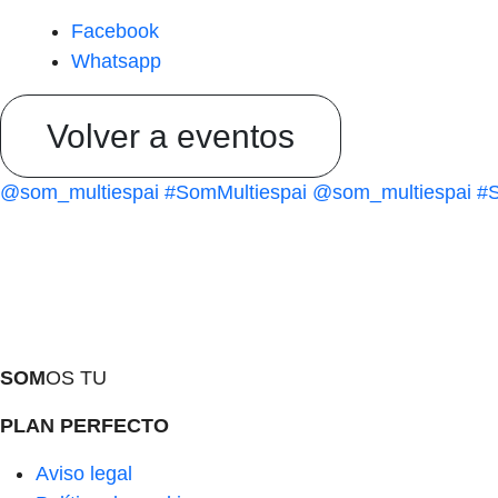
Facebook
Whatsapp
Volver a eventos
@som_multiespai
#SomMultiespai
@som_multiespai
#S
SOM
OS TU
PLAN PERFECTO
Aviso legal