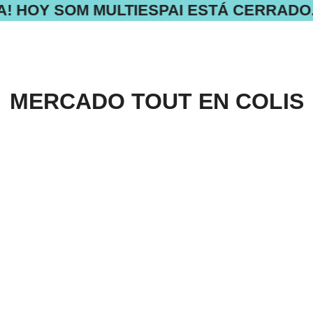
! HOY SOM MULTIESPAI ESTÁ CERRADO
MERCADO TOUT EN COLIS