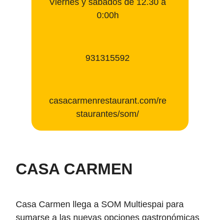
Viernes y sábados de 12.30 a
0:00h
931315592
casacarmenrestaurant.com/re
staurantes/som/
CASA CARMEN
Casa Carmen llega a SOM Multiespai para
sumarse a las nuevas opciones gastronómicas