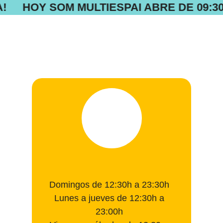
A!
HOY SOM MULTIESPAI ABRE DE 09:30 
Domingos de 12:30h a 23:30h
Lunes a jueves de 12:30h a
23:00h