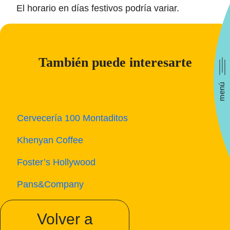
El horario en días festivos podría variar.
También puede interesarte
menú
Cervecería 100 Montaditos
Khenyan Coffee
Foster’s Hollywood
Pans&Company
Volver a