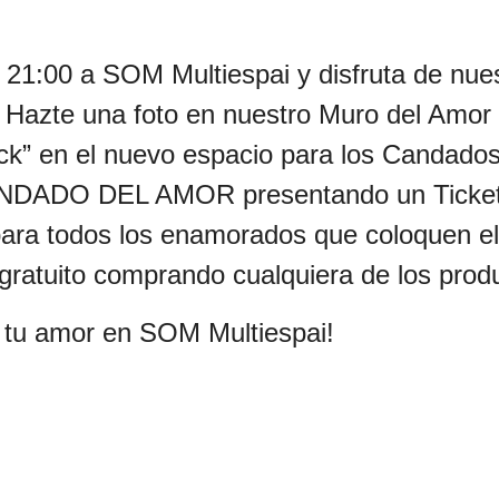
 21:00 a SOM Multiespai y disfruta de nues
. Hazte una foto en nuestro Muro del Amor
k” en el nuevo espacio para los Candados
ANDADO DEL AMOR presentando un Ticket
 para todos los enamorados que coloquen el
 gratuito comprando cualquiera de los prod
 tu amor en SOM Multiespai!