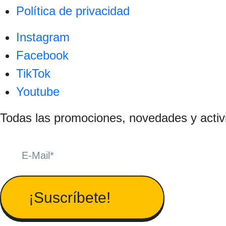
Política de privacidad
Instagram
Facebook
TikTok
Youtube
Todas las promociones, novedades y activ
¡Suscríbete!