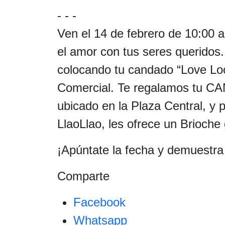
- - -
Ven el 14 de febrero de 10:00 a
el amor con tus seres queridos
colocando tu candado “Love Loc
Comercial. Te regalamos tu C
ubicado en la Plaza Central, y
LlaoLlao, les ofrece un Brioche
¡Apúntate la fecha y demuestra
Comparte
Facebook
Whatsapp