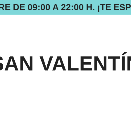
 DE 09:00 A 22:00 H. ¡TE E
SAN VALENTÍ