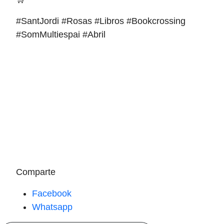
#SantJordi #Rosas #Libros #Bookcrossing
#SomMultiespai #Abril
Comparte
Facebook
Whatsapp