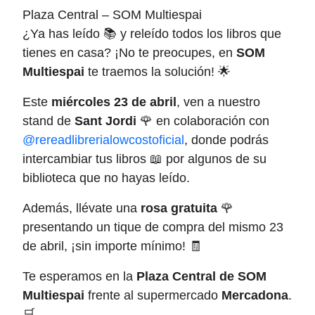
Plaza Central – SOM Multiespai
¿Ya has leído 📚 y releído todos los libros que
tienes en casa? ¡No te preocupes, en
SOM
Multiespai
te traemos la solución! 🌟
Este
miércoles 23 de abril
, ven a nuestro
stand de
Sant Jordi
🌹 en colaboración con
@rereadlibrerialowcostoficial
, donde podrás
intercambiar tus libros 📖 por algunos de su
biblioteca que no hayas leído.
Además, llévate una
rosa gratuita
🌹
presentando un tique de compra del mismo 23
de abril, ¡sin importe mínimo! 🧾
Te esperamos en la
Plaza Central de SOM
Multiespai
frente al supermercado
Mercadona
.
🛒