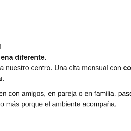
i
ena diferente
.
 a nuestro centro. Una cita mensual con
co
i.
ven con amigos, en pareja o en familia, pa
to más porque el ambiente acompaña.