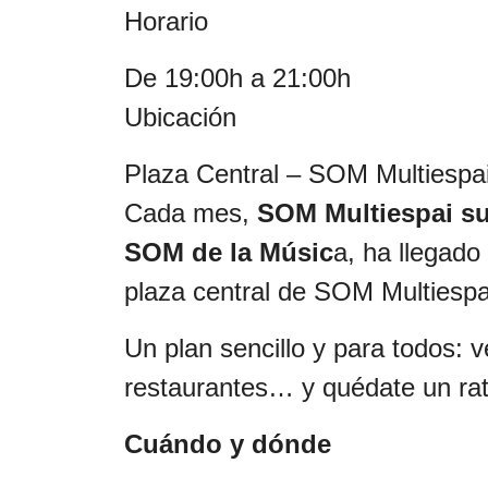
Horario
De 19:00h a 21:00h
Ubicación
Plaza Central – SOM Multiespa
Cada mes,
SOM Multiespai su
SOM de la Músic
a, ha llegado
plaza central de SOM Multiespa
Un plan sencillo y para todos: 
restaurantes… y quédate un ra
Cuándo y dónde