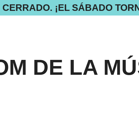
Á CERRADO. ¡EL SÁBADO TOR
SOM DE LA MÚ