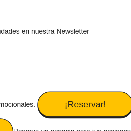
idades en nuestra Newsletter
¡Reservar!
omocionales.