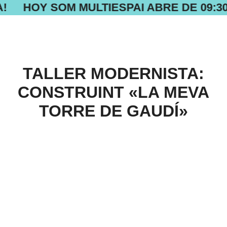
!
HOY SOM MULTIESPAI ABRE DE 09:30 
TALLER MODERNISTA:
CONSTRUINT «LA MEVA
TORRE DE GAUDÍ»