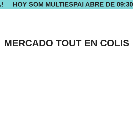
!
HOY SOM MULTIESPAI ABRE DE 09:30 
MERCADO TOUT EN COLIS