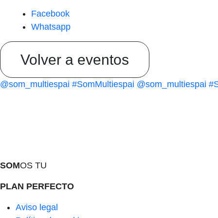
Facebook
Whatsapp
Volver a eventos
@som_multiespai
#SomMultiespai
@som_multiespai
#S
SOM
OS TU
PLAN PERFECTO
Aviso legal