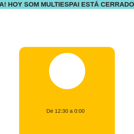
A! HOY SOM MULTIESPAI ESTÁ CERRADO
De 12:30 a 0:00